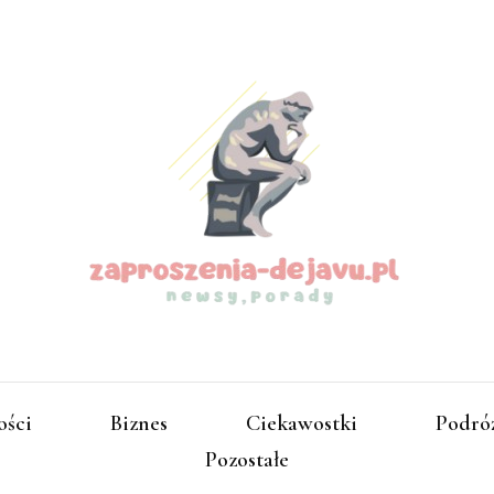
zapros
ości
Biznes
Ciekawostki
Podró
Pozostałe