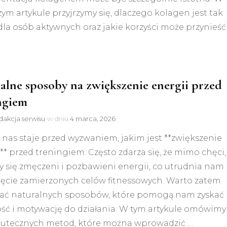
ym artykule przyjrzymy się, dlaczego kolagen jest tak
la osób aktywnych oraz jakie korzyści może przynieść
alne sposoby na zwiększenie energii przed
ngiem
akcja serwisu
w dniu
4 marca, 2026
 nas staje przed wyzwaniem, jakim jest **zwiększenie
** przed treningiem. Często zdarza się, że mimo chęci,
 się zmęczeni i pozbawieni energii, co utrudnia nam
ięcie zamierzonych celów fitnessowych. Warto zatem
ać naturalnych sposobów, które pomogą nam zyskać
ość i motywację do działania. W tym artykule omówimy
skutecznych metod, które można wprowadzić …