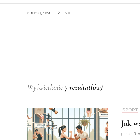
Strona główna
Sport
Wyświetlanie
7 rezultat(ów)
SPORT
Jak w
przez
Red