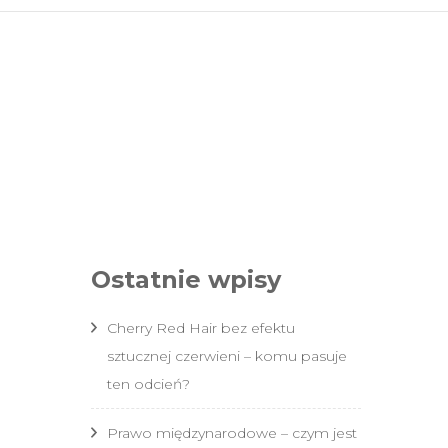
vu.pl
Ostatnie wpisy
Cherry Red Hair bez efektu
sztucznej czerwieni – komu pasuje
ten odcień?
Prawo międzynarodowe – czym jest