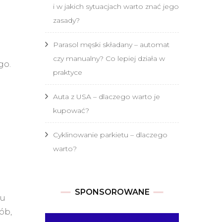
i w jakich sytuacjach warto znać jego
zasady?
Parasol męski składany – automat
czy manualny? Co lepiej działa w
go.
praktyce
Auta z USA – dlaczego warto je
kupować?
Cyklinowanie parkietu – dlaczego
warto?
SPONSOROWANE
iu
ób,