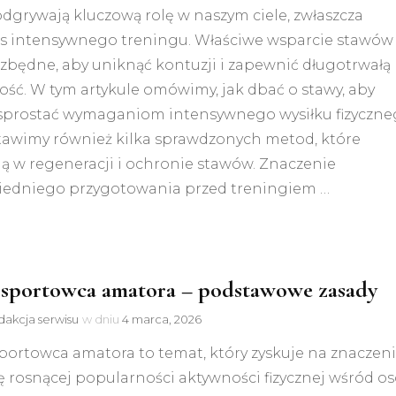
dgrywają kluczową rolę w naszym ciele, zwłaszcza
s intensywnego treningu. Właściwe wsparcie stawów
ezbędne, aby uniknąć kontuzji i zapewnić długotrwałą
ść. W tym artykule omówimy, jak dbać o stawy, aby
sprostać wymaganiom intensywnego wysiłku fizyczne
tawimy również kilka sprawdzonych metod, które
 w regeneracji i ochronie stawów. Znaczenie
edniego przygotowania przed treningiem …
 sportowca amatora – podstawowe zasady
akcja serwisu
w dniu
4 marca, 2026
portowca amatora to temat, który zyskuje na znaczen
 rosnącej popularności aktywności fizycznej wśród os