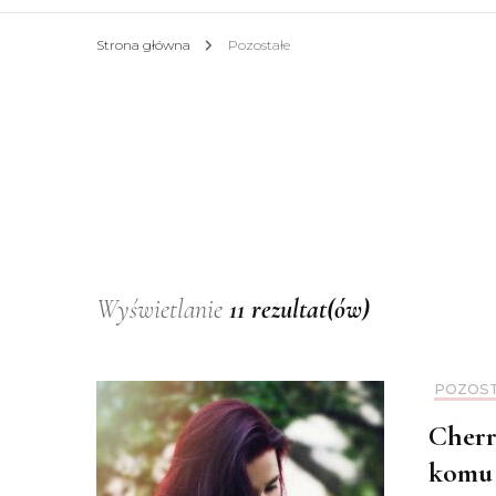
Strona główna
Pozostałe
Wyświetlanie
11 rezultat(ów)
POZOS
Cherr
komu 