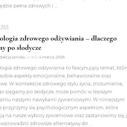
ędzie pełna zdrowych i …
TAŁE
ologia zdrowego odżywiania – dlaczego
my po słodycze
akcja serwisu
w dniu
4 marca, 2026
logia zdrowego odżywiania to fascynujący temat, któr
 sobie aspekty emocjonalne, behawioralne oraz
we. W kontekście zdrowego stylu życia, zrozumienie,
go sięgamy po słodycze, może pomóc w lepszym
zaniu naszymi nawykami żywieniowymi. W niniejszym
e przyjrzymy się psychologicznym aspektom, które
ą na nasze wybory żywieniowe oraz zastanowimy się, 
wprowadzić zdrowsze alternatywy do …