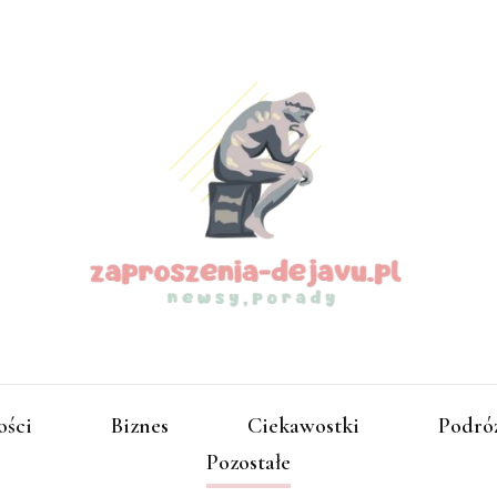
zapros
ości
Biznes
Ciekawostki
Podró
Pozostałe