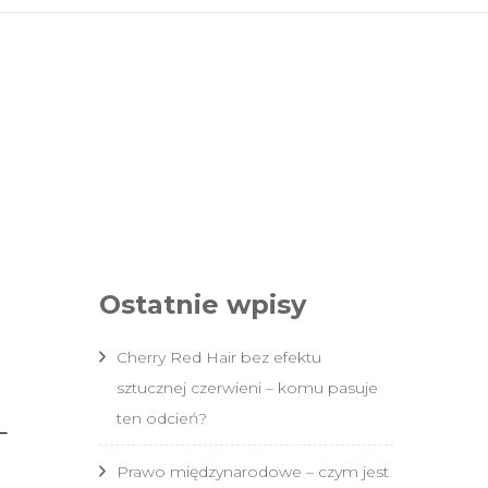
vu.pl
Ostatnie wpisy
Cherry Red Hair bez efektu
sztucznej czerwieni – komu pasuje
ten odcień?
–
Prawo międzynarodowe – czym jest