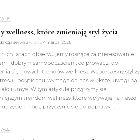
TAŁE
y wellness, które zmieniają styl życia
akcja serwisu
w dniu
4 marca, 2026
tnich latach obserwujemy rosnące zainteresowanie
em i dobrym samopoczuciem, co prowadzi do
nia się nowych trendów wellness. Współczesny styl ży
stresu i pośpiechu, wymaga od nas większej uwagi na
iało i umysł. W tym artykule przyjrzymy się
niejszym trendom wellness, które wpływają na nasze
ne życie i mogą przyczynić się do poprawy …
TAŁE