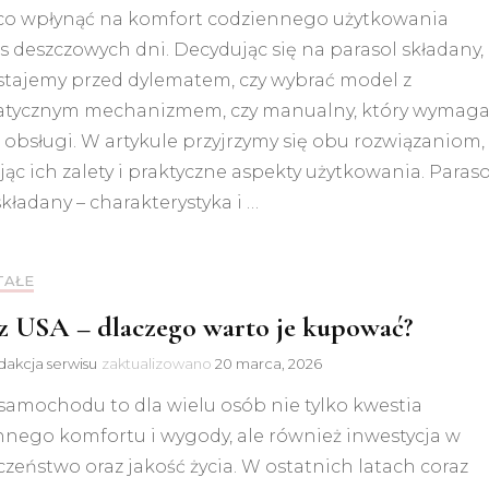
co wpłynąć na komfort codziennego użytkowania
 deszczowych dni. Decydując się na parasol składany,
 stajemy przed dylematem, czy wybrać model z
tycznym mechanizmem, czy manualny, który wymag
 obsługi. W artykule przyjrzymy się obu rozwiązaniom,
jąc ich zalety i praktyczne aspekty użytkowania. Paraso
kładany – charakterystyka i …
TAŁE
z USA – dlaczego warto je kupować?
akcja serwisu
zaktualizowano
20 marca, 2026
samochodu to dla wielu osób nie tylko kwestia
nnego komfortu i wygody, ale również inwestycja w
zeństwo oraz jakość życia. W ostatnich latach coraz