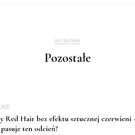
deja
KATEGORIA
Pozostałe
TAŁE
y Red Hair bez efektu sztucznej czerwieni 
pasuje ten odcień?