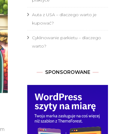
Auta z USA – dlaczego warto je
kupować?
Cyklinowanie parkietu – dlaczego
warto?
SPONSOROWANE
ym