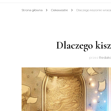
Strona główna
Ciekawostki
Dlaczego kiszonki wraca
Dlaczego kisz
przez
Redakc