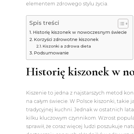
elementem zdrowego stylu życia.
Spis treści
Historię kiszonek w nowoczesnym świecie
Korzyści zdrowotne kiszonek
Kiszonki a zdrowa dieta
Podsumowanie
Historię kiszonek w n
Kiszenie to jedna z najstarszych metod ko
na całym świecie. W Polsce kiszonki, takie j
tradycyjnej kuchni. Jednak w ostatnich lat
kilku kluczowym czynnikom. Wzrost popula
sprawił, że coraz więcej ludzi poszukuje n