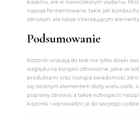
kiszeniu, ale w nowoczesnym wydaniu. Moż
napoje fermentowane, takie jak kombucha. To
zdrowym, ale także interesującym elemente
Podsumowanie
Kiszonki wracają do łask nie tylko dzięki
względu na korzyści zdrowotne, jakie ze s
produktami oraz rosnąca świadomość zdrow
się istotnym elementem diety wielu osób. 
poprawy zdrowia, a także wzbogacić naszą
kiszonki i wprowadzić je do swojego codzi
Nawigacja