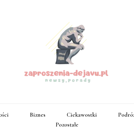
zapros
ości
Biznes
Ciekawostki
Podró
Pozostałe