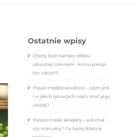
vu.pl
Ostatnie wpisy
Cherry Red Hair bez efektu
sztucznej czerwieni – komu pasuje
ten odcień?
Prawo międzynarodowe – czym jest
i w jakich sytuacjach warto znać jego
zasady?
Parasol męski składany – automat
czy manualny? Co lepiej działa w
praktyce