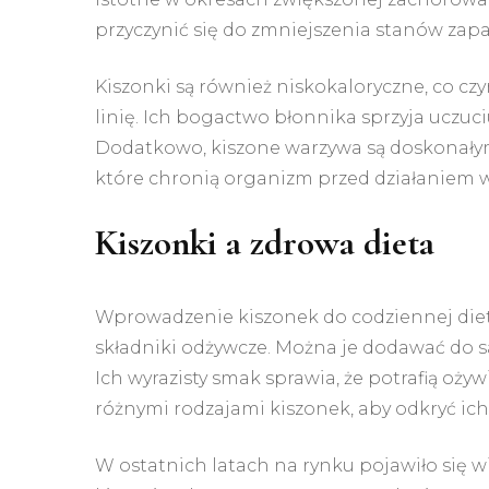
przyczynić się do zmniejszenia stanów za
Kiszonki są również niskokaloryczne, co cz
linię. Ich bogactwo błonnika sprzyja uczuc
Dodatkowo, kiszone warzywa są doskonały
które chronią organizm przed działaniem 
Kiszonki a zdrowa dieta
Wprowadzenie kiszonek do codziennej diet
składniki odżywcze. Można je dodawać do s
Ich wyrazisty smak sprawia, że potrafią oż
różnymi rodzajami kiszonek, aby odkryć i
W ostatnich latach na rynku pojawiło się 