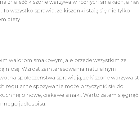
na znaleźć kiszone warzywa w różnych smakach, a na
 wszystko sprawia, że kiszonki stają się nie tylko
m diety.
 swoim walorom smakowym, ale przede wszystkim ze
obą niosą. Wzrost zainteresowania naturalnymi
otna społeczeństwa sprawiają, że kiszone warzywa st
Ich regularne spożywanie może przyczynić się do
 kuchnię o nowe, ciekawe smaki. Warto zatem sięgnąć
ennego jadłospisu.