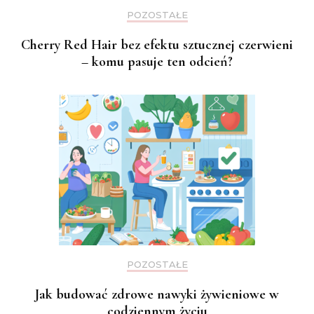
POZOSTAŁE
Cherry Red Hair bez efektu sztucznej czerwieni
– komu pasuje ten odcień?
POZOSTAŁE
Jak budować zdrowe nawyki żywieniowe w
codziennym życiu