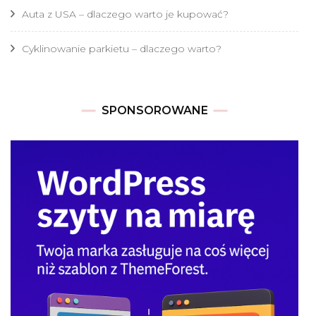
Auta z USA – dlaczego warto je kupować?
Cyklinowanie parkietu – dlaczego warto?
SPONSOROWANE