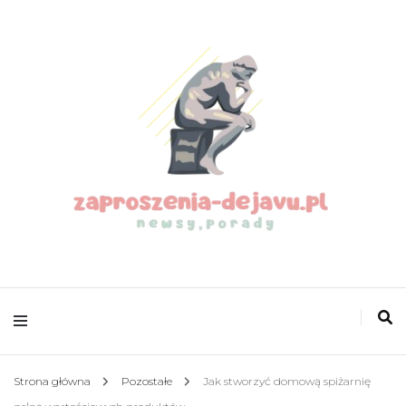
zaproszenia-
dejavu.pl
Strona główna
Pozostałe
Jak stworzyć domową spiżarnię