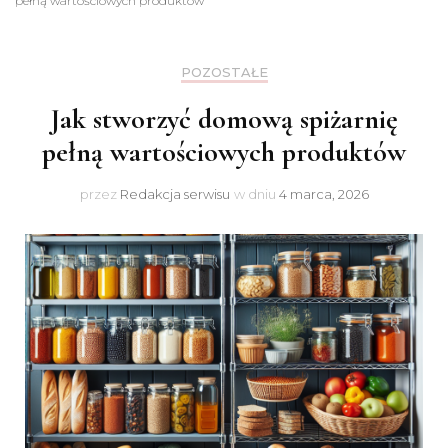
pełną wartościowych produktów
POZOSTAŁE
Jak stworzyć domową spiżarnię
pełną wartościowych produktów
przez
Redakcja serwisu
w dniu
4 marca, 2026