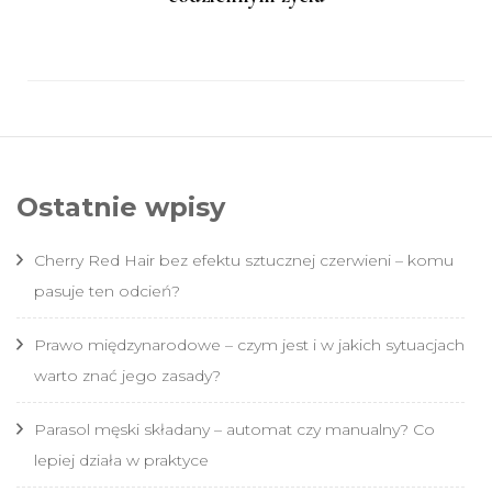
Ostatnie wpisy
Cherry Red Hair bez efektu sztucznej czerwieni – komu
pasuje ten odcień?
Prawo międzynarodowe – czym jest i w jakich sytuacjach
warto znać jego zasady?
Parasol męski składany – automat czy manualny? Co
lepiej działa w praktyce