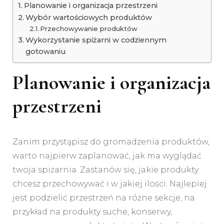
Planowanie i organizacja przestrzeni
Wybór wartościowych produktów
Przechowywanie produktów
Wykorzystanie spiżarni w codziennym
gotowaniu
Planowanie i organizacja
przestrzeni
Zanim przystąpisz do gromadzenia produktów,
warto najpierw zaplanować, jak ma wyglądać
twoja spiżarnia. Zastanów się, jakie produkty
chcesz przechowywać i w jakiej ilości. Najlepiej
jest podzielić przestrzeń na różne sekcje, na
przykład na produkty suche, konserwy,