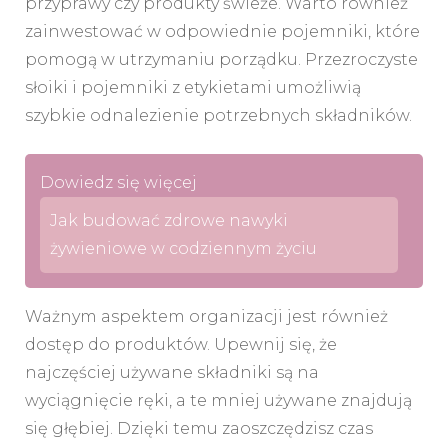
przyprawy czy produkty świeże. Warto również
zainwestować w odpowiednie pojemniki, które
pomogą w utrzymaniu porządku. Przezroczyste
słoiki i pojemniki z etykietami umożliwią
szybkie odnalezienie potrzebnych składników.
Dowiedz się więcej
Jak budować zdrowe nawyki
żywieniowe w codziennym życiu
Ważnym aspektem organizacji jest również
dostęp do produktów. Upewnij się, że
najczęściej używane składniki są na
wyciągnięcie ręki, a te mniej używane znajdują
się głębiej. Dzięki temu zaoszczędzisz czas