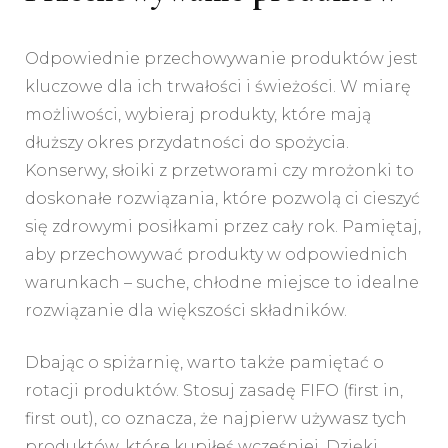
Odpowiednie przechowywanie produktów jest
kluczowe dla ich trwałości i świeżości. W miarę
możliwości, wybieraj produkty, które mają
dłuższy okres przydatności do spożycia.
Konserwy, słoiki z przetworami czy mrożonki to
doskonałe rozwiązania, które pozwolą ci cieszyć
się zdrowymi posiłkami przez cały rok. Pamiętaj,
aby przechowywać produkty w odpowiednich
warunkach – suche, chłodne miejsce to idealne
rozwiązanie dla większości składników.
Dbając o spiżarnię, warto także pamiętać o
rotacji produktów. Stosuj zasadę FIFO (first in,
first out), co oznacza, że najpierw używasz tych
produktów, które kupiłeś wcześniej. Dzięki