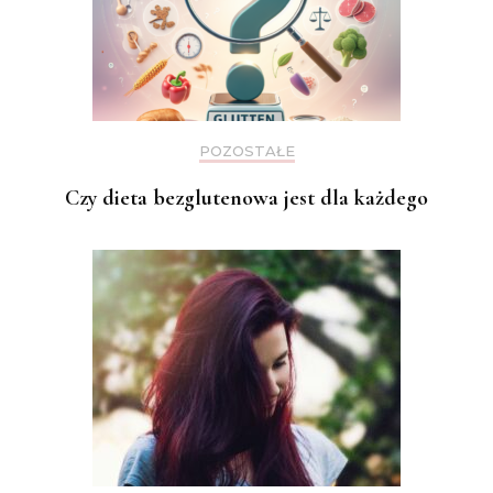
POZOSTAŁE
Czy dieta bezglutenowa jest dla każdego