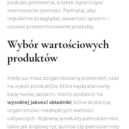
podczas gotowania, a także ograniczysz
marnowanie żywności. Pamiętaj, aby
regularnie przeglądać zawartość spiżarni i
usuwać przeterminowane produkty.
Wybór wartościowych
produktów
Kiedy już masz zorganizowaną przestrzeń, czas
na wybór produktów, które będą stanowiły
bazę twojej spiżarni. Warto postawić na
wysokiej jakości składniki
, które dostarczą
organizmowi niezbędnych wartości
odżywczych. Wybieraj produkty pełnoziarniste,
takie jak brązowy ryż, quinoa czy pełnoziarnisty