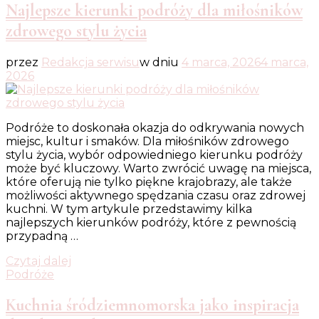
Najlepsze kierunki podróży dla miłośników
zdrowego stylu życia
przez
Redakcja serwisu
w dniu
4 marca, 2026
4 marca,
2026
Podróże to doskonała okazja do odkrywania nowych
miejsc, kultur i smaków. Dla miłośników zdrowego
stylu życia, wybór odpowiedniego kierunku podróży
może być kluczowy. Warto zwrócić uwagę na miejsca,
które oferują nie tylko piękne krajobrazy, ale także
możliwości aktywnego spędzania czasu oraz zdrowej
kuchni. W tym artykule przedstawimy kilka
najlepszych kierunków podróży, które z pewnością
przypadną …
Czytaj dalej
Podróże
Kuchnia śródziemnomorska jako inspiracja