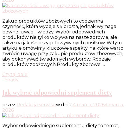
2026
Zakup produktów zbożowych to codzienna
czynność, która wydaje się prosta, jednak wymaga
pewnej uwagi i wiedzy. Wybór odpowiednich
produktów nie tylko wpływa na nasze zdrowie, ale
także na jakość przygotowywanych posiłków. W tym
artykule omówimy kluczowe aspekty, na które warto
zwrócić uwagę przy zakupie produktów zbożowych,
aby dokonywać świadomych wyborów. Rodzaje
produktów zbożowych Produkty zbożowe …
Czytaj dalej
Porady
Jak wybrać odpowiedni suplement diety
przez
Redakcja serwisu
w dniu
4 marca, 2026
4 marca,
2026
Wybór odpowiedniego suplementu diety to temat,