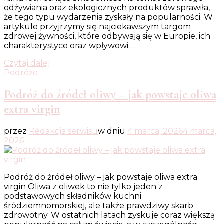
odżywiania oraz ekologicznych produktów sprawiła,
że tego typu wydarzenia zyskały na popularności. W
artykule przyjrzymy się najciekawszym targom
zdrowej żywności, które odbywają się w Europie, ich
charakterystyce oraz wpływowi …
Czytaj dalej
Podróże
Podróż do źródeł oliwy – jak powstaje oliwa
extra virgin
przez
Redakcja serwisu
w dniu
4 marca, 2026
4 marca,
2026
Podróż do źródeł oliwy – jak powstaje oliwa extra
virgin Oliwa z oliwek to nie tylko jeden z
podstawowych składników kuchni
śródziemnomorskiej, ale także prawdziwy skarb
zdrowotny. W ostatnich latach zyskuje coraz większą