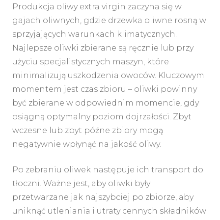
Produkcja oliwy extra virgin zaczyna się w
gajach oliwnych, gdzie drzewka oliwne rosną w
sprzyjających warunkach klimatycznych.
Najlepsze oliwki zbierane są ręcznie lub przy
użyciu specjalistycznych maszyn, które
minimalizują uszkodzenia owoców. Kluczowym
momentem jest czas zbioru – oliwki powinny
być zbierane w odpowiednim momencie, gdy
osiągną optymalny poziom dojrzałości. Zbyt
wczesne lub zbyt późne zbiory mogą
negatywnie wpłynąć na jakość oliwy.
Po zebraniu oliwek następuje ich transport do
tłoczni. Ważne jest, aby oliwki były
przetwarzane jak najszybciej po zbiorze, aby
uniknąć utleniania i utraty cennych składników