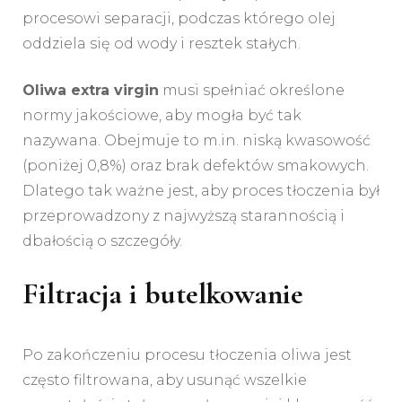
procesowi separacji, podczas którego olej
oddziela się od wody i resztek stałych.
Oliwa extra virgin
musi spełniać określone
normy jakościowe, aby mogła być tak
nazywana. Obejmuje to m.in. niską kwasowość
(poniżej 0,8%) oraz brak defektów smakowych.
Dlatego tak ważne jest, aby proces tłoczenia był
przeprowadzony z najwyższą starannością i
dbałością o szczegóły.
Filtracja i butelkowanie
Po zakończeniu procesu tłoczenia oliwa jest
często filtrowana, aby usunąć wszelkie