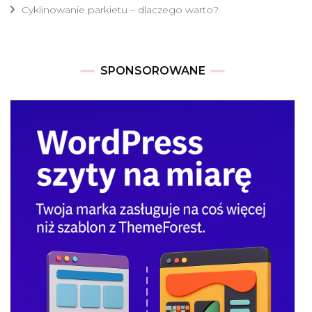
Cyklinowanie parkietu – dlaczego warto?
SPONSOROWANE