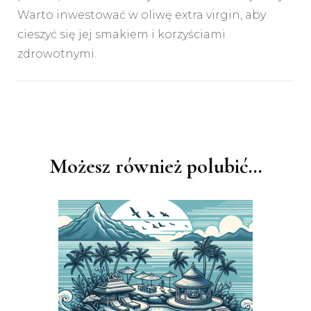
Warto inwestować w oliwę extra virgin, aby
cieszyć się jej smakiem i korzyściami
zdrowotnymi.
Nawigacja
wpisu
Możesz również polubić…