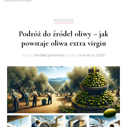
oliwa extra virgin
PODRÓŻE
Podróż do źródeł oliwy – jak
powstaje oliwa extra virgin
przez
Redakcja serwisu
w dniu
4 marca, 2026