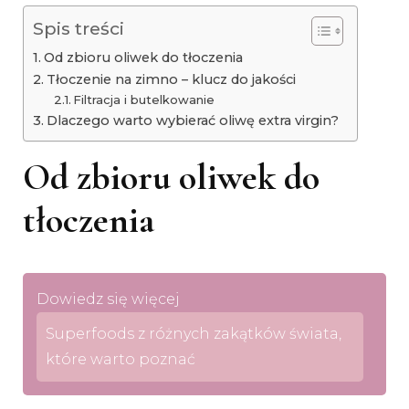
Spis treści
Od zbioru oliwek do tłoczenia
Tłoczenie na zimno – klucz do jakości
Filtracja i butelkowanie
Dlaczego warto wybierać oliwę extra virgin?
Od zbioru oliwek do
tłoczenia
Dowiedz się więcej
Superfoods z różnych zakątków świata,
które warto poznać