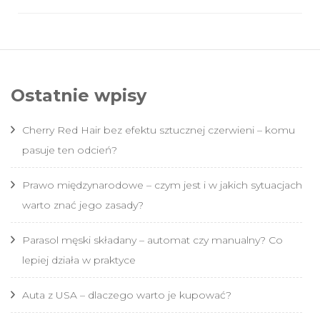
Ostatnie wpisy
Cherry Red Hair bez efektu sztucznej czerwieni – komu
pasuje ten odcień?
Prawo międzynarodowe – czym jest i w jakich sytuacjach
warto znać jego zasady?
Parasol męski składany – automat czy manualny? Co
lepiej działa w praktyce
Auta z USA – dlaczego warto je kupować?