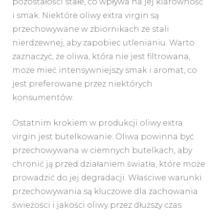
pozostałości stałe, co wpływa na jej klarowność
i smak. Niektóre oliwy extra virgin są
przechowywane w zbiornikach ze stali
nierdzewnej, aby zapobiec utlenianiu. Warto
zaznaczyć, że oliwa, która nie jest filtrowana,
może mieć intensywniejszy smak i aromat, co
jest preferowane przez niektórych
konsumentów.
Ostatnim krokiem w produkcji oliwy extra
virgin jest butelkowanie. Oliwa powinna być
przechowywana w ciemnych butelkach, aby
chronić ją przed działaniem światła, które może
prowadzić do jej degradacji. Właściwe warunki
przechowywania są kluczowe dla zachowania
świeżości i jakości oliwy przez dłuższy czas.