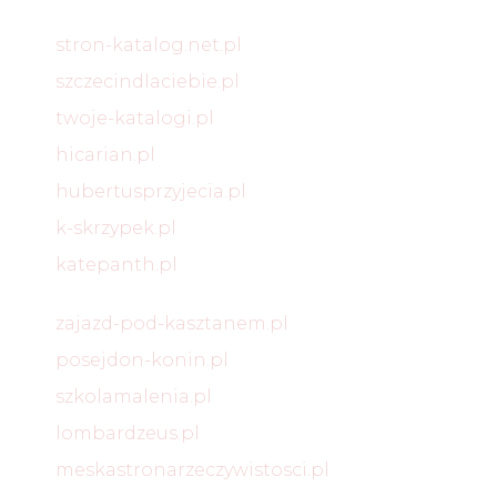
stron-katalog.net.pl
szczecindlaciebie.pl
twoje-katalogi.pl
hicarian.pl
hubertusprzyjecia.pl
k-skrzypek.pl
katepanth.pl
zajazd-pod-kasztanem.pl
posejdon-konin.pl
szkolamalenia.pl
lombardzeus.pl
meskastronarzeczywistosci.pl