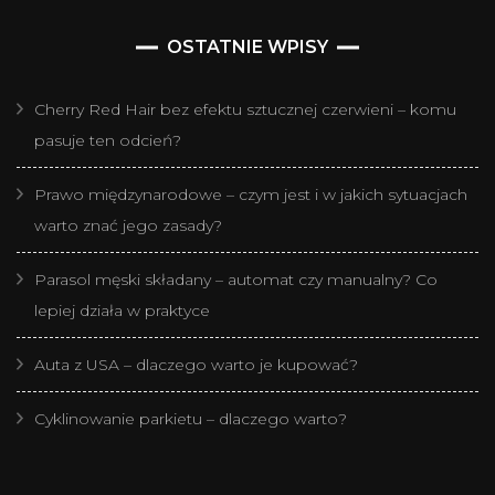
OSTATNIE WPISY
Cherry Red Hair bez efektu sztucznej czerwieni – komu
pasuje ten odcień?
Prawo międzynarodowe – czym jest i w jakich sytuacjach
warto znać jego zasady?
Parasol męski składany – automat czy manualny? Co
lepiej działa w praktyce
Auta z USA – dlaczego warto je kupować?
Cyklinowanie parkietu – dlaczego warto?