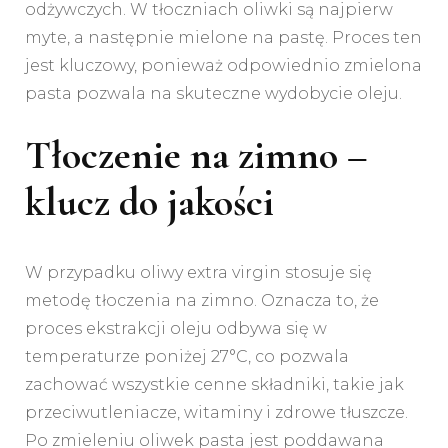
odżywczych. W tłoczniach oliwki są najpierw
myte, a następnie mielone na pastę. Proces ten
jest kluczowy, ponieważ odpowiednio zmielona
pasta pozwala na skuteczne wydobycie oleju.
Tłoczenie na zimno –
klucz do jakości
W przypadku oliwy extra virgin stosuje się
metodę tłoczenia na zimno. Oznacza to, że
proces ekstrakcji oleju odbywa się w
temperaturze poniżej 27°C, co pozwala
zachować wszystkie cenne składniki, takie jak
przeciwutleniacze, witaminy i zdrowe tłuszcze.
Po zmieleniu oliwek pasta jest poddawana