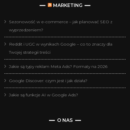
MARKETING
Sezonowość w e-commerce – jak planować SEO z
wyprzedzeniem?
Reddit i UGC w wynikach Google – co to znaczy dla
Twojej strategii treści
Jakie są typy reklam Meta Ads? Formaty na 2026
Google Discover: czym jest i jak działa?
Jakie są funkcje AI w Google Ads?
O NAS